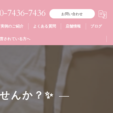
0-7436-7436
お問い合わせ
実例のご紹介
よくある質問
店舗情報
ブログ
営されている方へ
せんか？✨