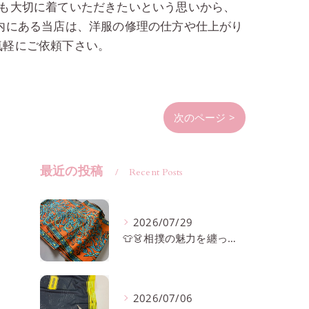
も大切に着ていただきたいという思いから、
内にある当店は、洋服の修理の仕方や仕上がり
気軽にご依頼下さい。
次のページ >
最近の投稿
Recent Posts
2026/07/29
👕👗相撲の魅力を纏ってみませんか？
2026/07/06