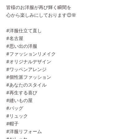
皆様のお洋服が再び輝く瞬間を
心から楽しみにしております😊🌸
#洋服仕立て直し
#名古屋
#思い出の洋服
#ファッションリメイク
#オリジナルデザイン
#ワッペンアレンジ
#個性派ファッション
#あなたのスタイル
#再生する喜び
#縫いもの屋
#バッグ
#リュック
#帽子
#洋服リフォーム