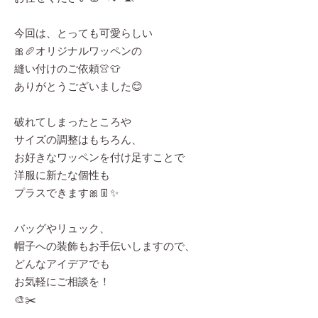
今回は、とっても可愛らしい
🎀🥖オリジナルワッペンの
縫い付けのご依頼👚👕
ありがとうございました😊
破れてしまったところや
サイズの調整はもちろん、
お好きなワッペンを付け足すことで
洋服に新たな個性も
プラスできます🎀👖✨
バッグやリュック、
帽子への装飾もお手伝いしますので、
どんなアイデアでも
お気軽にご相談を！
🎨✂️