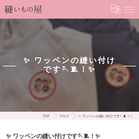
✨ ワッペンの縫い付け
です🪡🧵！✨
TOP
ブログ
✨ ワッペンの縫い付けです🪡🧵！✨
✨ ワッペンの縫い付けです🪡🧵！✨