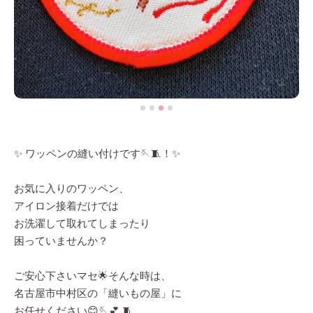
✨ ワッペンの縫い付けです🪡🧵！✨
お気に入りのワッペン、
アイロン接着だけでは
お洗濯して取れてしまったり
困っていませんか？
ご安心下さいマセ🌟そんな時は、
名古屋市中村区の「縫いもの屋」に
お任せください😊🪡💕 🧵