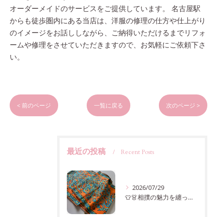
オーダーメイドのサービスをご提供しています。 名古屋駅
からも徒歩圏内にある当店は、洋服の修理の仕方や仕上がり
のイメージをお話ししながら、ご納得いただけるまでリフォ
ームや修理をさせていただきますので、お気軽にご依頼下さ
い。
< 前のページ
一覧に戻る
次のページ >
最近の投稿
Recent Posts
2026/07/29
👕👗相撲の魅力を纏ってみませんか？